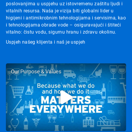
poslovanjima u uspjehu uz istovremenu zaštitu ljudi i
vitalnih resursa. Naša je vizija biti globalni lider u
higijeni i antimikrobnim tehnologijama i servisima, kao
i tehnologijama obrade vode – osiguravajući i štiteći
vitalno: čistu vodu, sigurnu hranu i zdravu okolinu.
Uspjeh našeg klijenta i naš je uspjeh
Our Purpose & Values