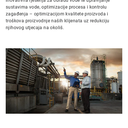
inovativna rješenja za obradu vode te upravljanje
sustavima vode, optimizacije procesa i kontrolu
zagađenja – optimizacijom kvalitete proizvoda i
troškova proizvodnje naših klijenata uz redukciju
njihovog utjecaja na okoliš.