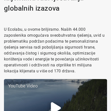
globalnih izazova
U Ecolabu, u ovome briljiramo. Naših 44.000
zaposlenika omogućava sveobuhvatna rješenja, uvid u
problematiku podržan podacima te personalizirana
rješenja servisa radi poboljšanja sigurnosti hrane,
održavanja čistog i sigurnog okoliša, optimizacije
korištenja vode i energije te povećanja učinkovitosti
operativnosti i održivosti na otprilike tri milijuna
lokacija klijenata u više od 170 država.
YouTube Video