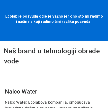
Ecolab je posvuda gdje je važno jer ono što mi radimo
i način na koji radimo čini razliku posvuda.
Naš brand u tehnologiji obrade
vode
Nalco Water
Nalco Water, Ecolabova kompanija, omogućava