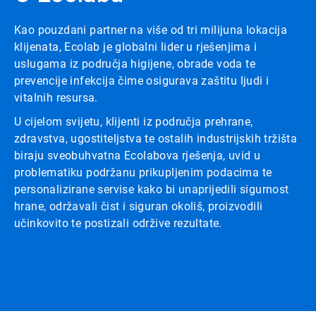
Kao pouzdani partner na više od tri milijuna lokacija
klijenata, Ecolab je globalni lider u rješenjima i
uslugama iz područja higijene, obrade voda te
prevencije infekcija čime osigurava zaštitu ljudi i
vitalnih resursa.
U cijelom svijetu, klijenti iz područja prehrane,
zdravstva, ugostiteljstva te ostalih industrijskih tržišta
biraju sveobuhvatna Ecolabova rješenja, uvid u
problematiku podržanu prikupljenim podacima te
personalizirane servise kako bi unaprijedili sigurnost
hrane, održavali čist i siguran okoliš, proizvodili
učinkovito te postizali održive rezultate.