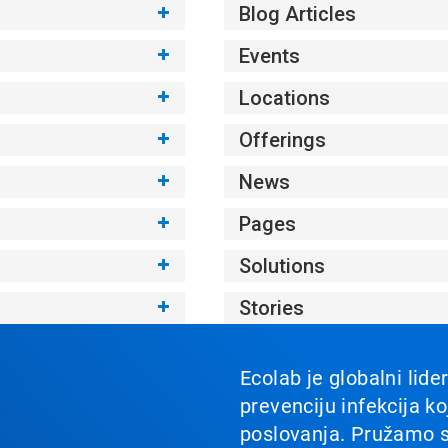
Blog Articles
Events
Locations
Offerings
News
Pages
Solutions
Stories
Ecolab je globalni lide
prevenciju infekcija ko
poslovanja. Pružamo 