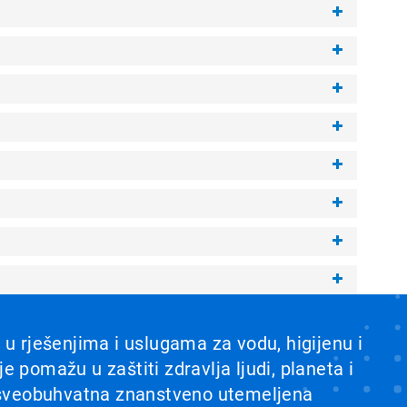
r u rješenjima i uslugama za vodu, higijenu i
je pomažu u zaštiti zdravlja ljudi, planeta i
sveobuhvatna znanstveno utemeljena