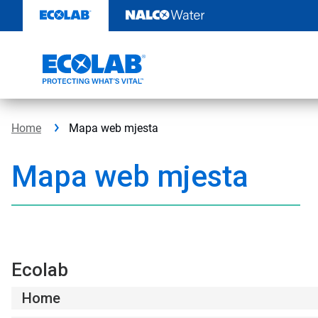
Skip
to
content
Home
Mapa web mjesta
Mapa web mjesta
Ecolab
Home